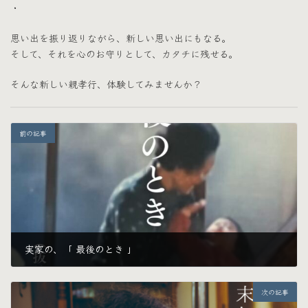
・
思い出を振り返りながら、新しい思い出にもなる。
そして、それを心のお守りとして、カタチに残せる。
そんな新しい親孝行、体験してみませんか？
前の記事
実家の、「 最後のとき 」
2024年9月11日
次の記事