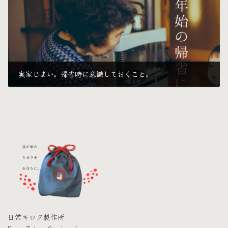
実家じまい。帰省時に意識しておくこと。
2024年12月23日
日常キロク製作所