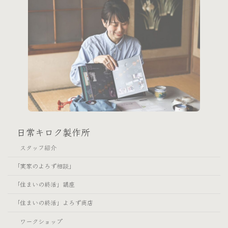
日常キロク製作所
スタッフ紹介
「実家のよろず相談」
「住まいの終活」講座
「住まいの終活」よろず商店
ワークショップ