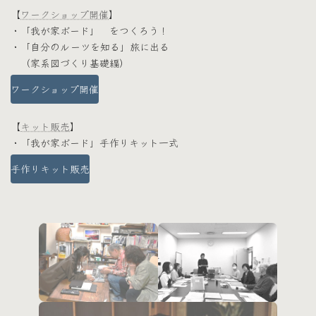
【
ワークショップ開催
】
・「我が家ボード」 をつくろう！
・「自分のルーツを知る」旅に出る
（家系図づくり基礎編）
ワークショップ開催
【
キット販売
】
・「我が家ボード」手作りキット一式
手作りキット販売