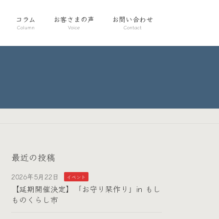
コラム
お客さまの声
お問い合わせ
Column
Voice
Contact
最近の投稿
2026年5月22日
イベント
【延期開催決定】「お守り栞作り」in もし
ものくらし市