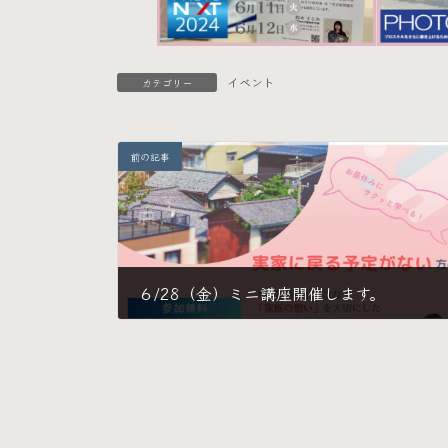
イベント
カテゴリー
前の記事
６/28（金）ミニ講座開催します。
2024年6月6日