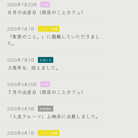
2026年7月23日
出店
８月の出店日（西荻のことカフェ）
2026年7月7日
メディア掲載
「実家のこと。」に掲載していただきまし
た。
2026年7月3日
お知らせ
３周年を、迎えました。
2026年6月25日
出店
７月の出店日（西荻のことカフェ）
2026年6月5日
開催報告
「人生フルーツ」上映会に出展しました。
2026年6月1日
メディア掲載