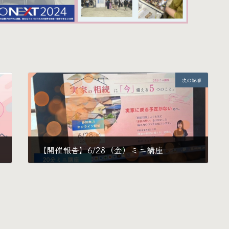
次の記事
【開催報告】6/28（金）ミニ講座
2024年7月1日