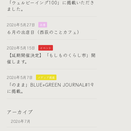
「ウェルビーイング100」に掲載いただき
ました。
2026年5月27日
出店
６月の出店日（西荻のことカフェ）
2026年5月15日
イベント
【延期開催決定】「もしものくらし市」開
催します。
2026年5月7日
メディア掲載
「のまま」BLUE+GREEN JOURNAL#19
に掲載。
アーカイブ
2026年7月