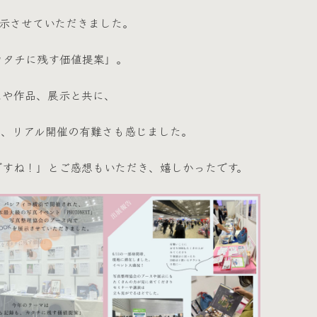
展示させていただきました。
カタチに残す価値提案」。
スや作品、展示と共に、
き、リアル開催の有難さも感じました。
ですね！」とご感想もいただき、嬉しかったです。