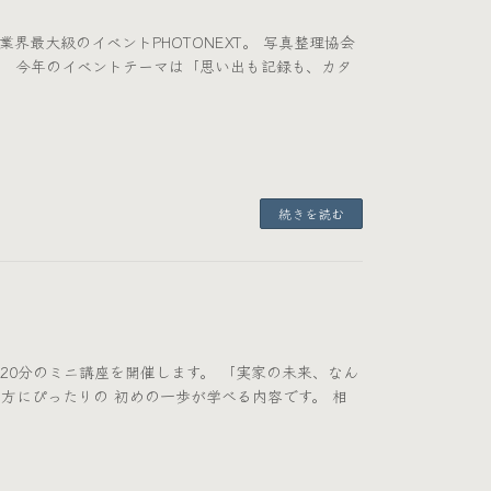
業界最大級のイベントPHOTONEXT。 写真整理協会
。 今年のイベントテーマは「思い出も記録も、カタ
続きを読む
20分のミニ講座を開催します。 「実家の未来、なん
方にぴったりの 初めの一歩が学べる内容です。 相