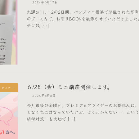
2024年6月17日
先週6/11、12の2日間、パシフィコ横浜で開催された写真
のブース内で、お守りBOOKを展示させていただきました
チに残 […]
６/28（金）ミニ講座開催します。
セミナー
2024年6月6日
今月最後の金曜日、プレミアムフライデーのお昼休みに、
となく気にはなっていたけど、よくわからない…」という
続税対策…も大切で […]