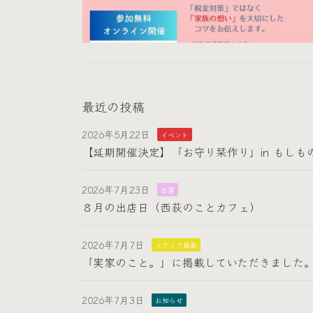
最近の投稿
2026年5月22日
イベント
【延期開催決定】「お守り栞作り」in もしも
2026年7月23日
出店
８月の出店日（西荻のことカフェ）
2026年7月7日
メディア掲載
「実家のこと。」に掲載していただきました
2026年7月3日
お知らせ