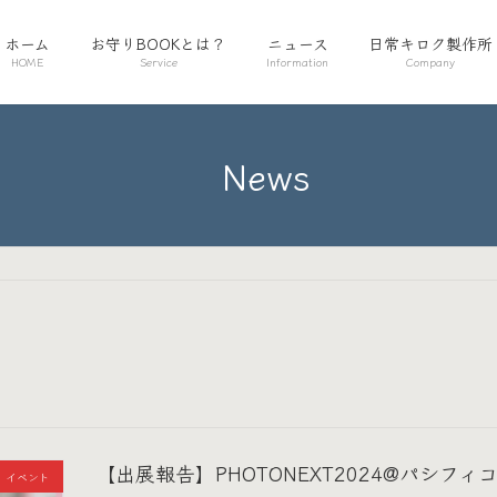
ホーム
お守りBOOKとは？
ニュース
日常キロク製作所
HOME
Service
Information
Company
News
【出展報告】PHOTONEXT2024@パシフィ
イベント