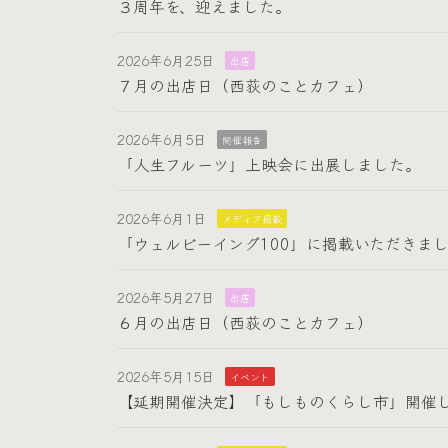
３周年を、迎えました。
2026年6月25日
出店
７月の出店日（西荻のことカフェ）
2026年6月5日
開催報告
「人生フルーツ」上映会に出展しました。
2026年6月1日
メディア掲載
「ウェルビーイング100」に掲載いただきま
2026年5月27日
出店
６月の出店日（西荻のことカフェ）
2026年5月15日
イベント
【延期開催決定】「もしものくらし市」開催